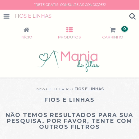
FRETE GRÁTIS! CONSULTE AS CONDIÇÕES!
FIOS E LINHAS
0
INÍCIO
PRODUTOS
CARRINHO
Início
>
BIJUTERIAS
>
FIOS E LINHAS
FIOS E LINHAS
NÃO TEMOS RESULTADOS PARA SUA
PESQUISA. POR FAVOR, TENTE COM
OUTROS FILTROS