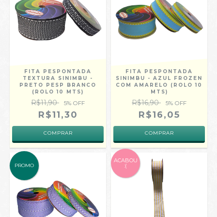
FITA PESPONTADA
FITA PESPONTADA
TEXTURA SINIMBU -
SINIMBU - AZUL FROZEN
PRETO PESP BRANCO
COM AMARELO (ROLO 10
(ROLO 10 MTS)
MTS)
R$11,90
R$16,90
5
% OFF
5
% OFF
R$11,30
R$16,05
COMPRAR
COMPRAR
ACABOU
PROMO
:(