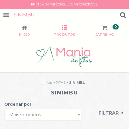
FRETE GRÁTIS! CONSULTE AS CONDIÇÕES!
SINIMBU
0
INÍCIO
PRODUTOS
CARRINHO
Início
>
FITAS
>
SINIMBU
SINIMBU
Ordenar por
FILTRAR