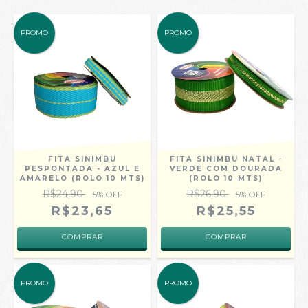
PROMO
PROMO
FITA SINIMBU
FITA SINIMBU NATAL -
PESPONTADA - AZUL E
VERDE COM DOURADA
AMARELO (ROLO 10 MTS)
(ROLO 10 MTS)
R$24,90
R$26,90
5
% OFF
5
% OFF
R$23,65
R$25,55
COMPRAR
COMPRAR
PROMO
PROMO