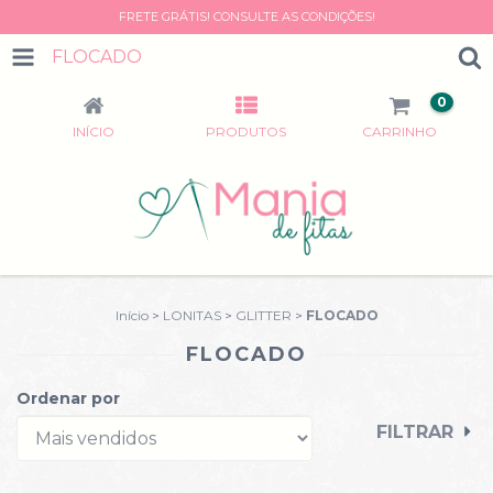
FRETE GRÁTIS! CONSULTE AS CONDIÇÕES!
FLOCADO
0
INÍCIO
PRODUTOS
CARRINHO
Início
>
LONITAS
>
GLITTER
>
FLOCADO
FLOCADO
Ordenar por
FILTRAR