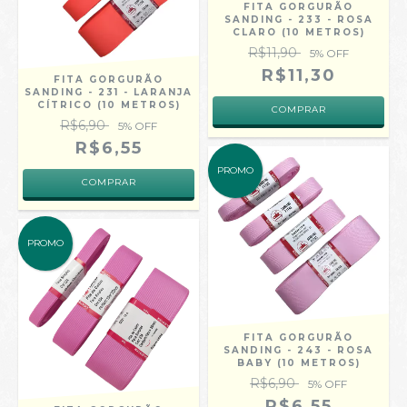
FITA GORGURÃO
SANDING - 233 - ROSA
CLARO (10 METROS)
R$11,90
5
% OFF
R$11,30
FITA GORGURÃO
SANDING - 231 - LARANJA
CÍTRICO (10 METROS)
COMPRAR
R$6,90
5
% OFF
R$6,55
PROMO
COMPRAR
PROMO
FITA GORGURÃO
SANDING - 243 - ROSA
BABY (10 METROS)
R$6,90
5
% OFF
R$6,55