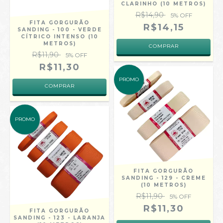
CLARINHO (10 METROS)
R$14,90
5
% OFF
FITA GORGURÃO
R$14,15
SANDING - 100 - VERDE
CÍTRICO INTENSO (10
METROS)
COMPRAR
R$11,90
5
% OFF
R$11,30
PROMO
COMPRAR
PROMO
FITA GORGURÃO
SANDING - 129 - CREME
(10 METROS)
R$11,90
5
% OFF
R$11,30
FITA GORGURÃO
SANDING - 123 - LARANJA