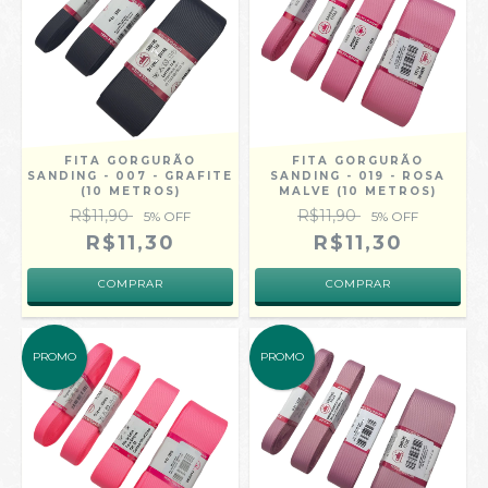
FITA GORGURÃO
FITA GORGURÃO
SANDING - 007 - GRAFITE
SANDING - 019 - ROSA
(10 METROS)
MALVE (10 METROS)
R$11,90
R$11,90
5
% OFF
5
% OFF
R$11,30
R$11,30
COMPRAR
COMPRAR
PROMO
PROMO