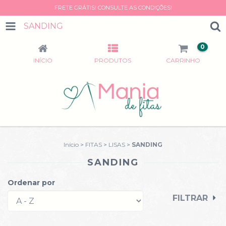
FRETE GRÁTIS! CONSULTE AS CONDIÇÕES!
SANDING
0
INÍCIO
PRODUTOS
CARRINHO
Início
>
FITAS
>
LISAS
>
SANDING
SANDING
Ordenar por
FILTRAR