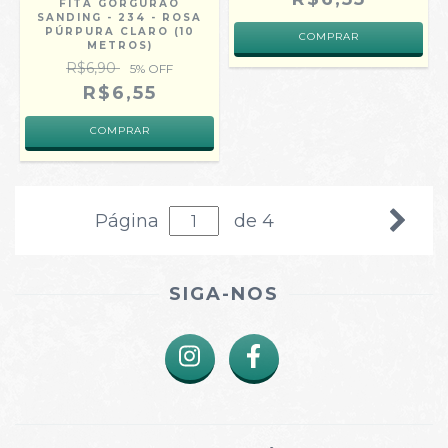
FITA GORGURÃO
SANDING - 234 - ROSA
PÚRPURA CLARO (10
COMPRAR
METROS)
R$6,90
5
% OFF
R$6,55
COMPRAR
Página
de 4
SIGA-NOS