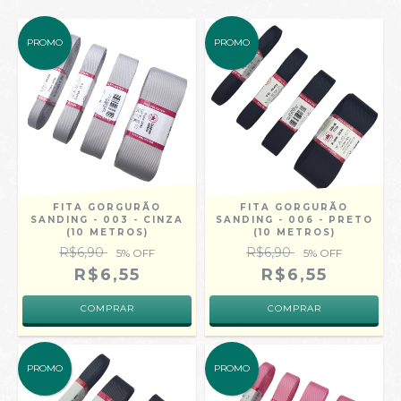
PROMO
PROMO
FITA GORGURÃO
FITA GORGURÃO
SANDING - 003 - CINZA
SANDING - 006 - PRETO
(10 METROS)
(10 METROS)
R$6,90
R$6,90
5
% OFF
5
% OFF
R$6,55
R$6,55
COMPRAR
COMPRAR
PROMO
PROMO