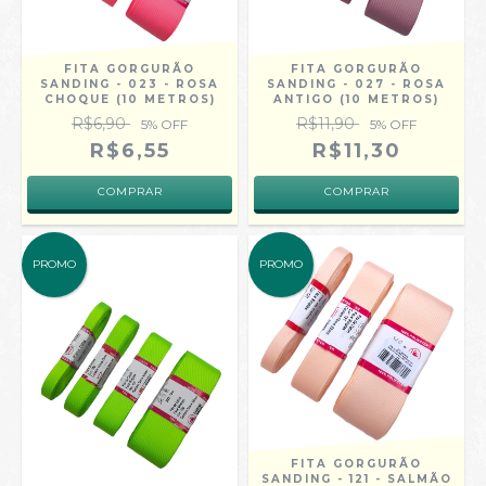
FITA GORGURÃO
FITA GORGURÃO
SANDING - 023 - ROSA
SANDING - 027 - ROSA
CHOQUE (10 METROS)
ANTIGO (10 METROS)
R$6,90
R$11,90
5
% OFF
5
% OFF
R$6,55
R$11,30
COMPRAR
COMPRAR
PROMO
PROMO
FITA GORGURÃO
SANDING - 121 - SALMÃO