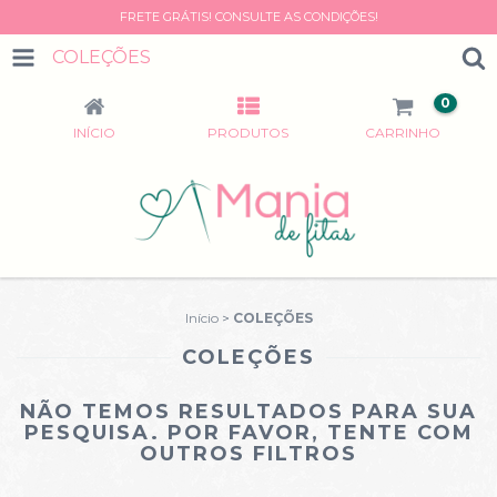
FRETE GRÁTIS! CONSULTE AS CONDIÇÕES!
COLEÇÕES
0
INÍCIO
PRODUTOS
CARRINHO
Início
>
COLEÇÕES
COLEÇÕES
NÃO TEMOS RESULTADOS PARA SUA
PESQUISA. POR FAVOR, TENTE COM
OUTROS FILTROS