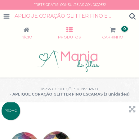
FRETE GRÁTIS! CONSULTE AS CONDIÇÕES!
APLIQUE CORAÇÃO GLITTER FINO ESCAMAS (3 UNIDADES)
0
INÍCIO
PRODUTOS
CARRINHO
Início
>
COLEÇÕES
>
INVERNO
>
APLIQUE CORAÇÃO GLITTER FINO ESCAMAS (3 unidades)
PROMO