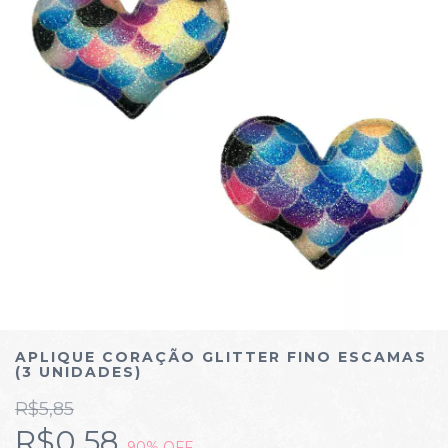
APLIQUE CORAÇÃO GLITTER FINO ESCAMAS
(3 UNIDADES)
R$5,85
R$0,58
90
% OFF