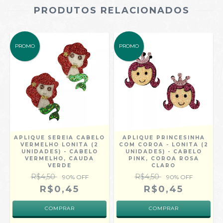
PRODUTOS RELACIONADOS
PROMO
PROMO
APLIQUE SEREIA CABELO
APLIQUE PRINCESINHA
VERMELHO LONITA (2
COM COROA - LONITA (2
UNIDADES) - CABELO
UNIDADES) - CABELO
VERMELHO, CAUDA
PINK, COROA ROSA
VERDE
CLARO
R$4,50
R$4,50
90
% OFF
90
% OFF
R$0,45
R$0,45