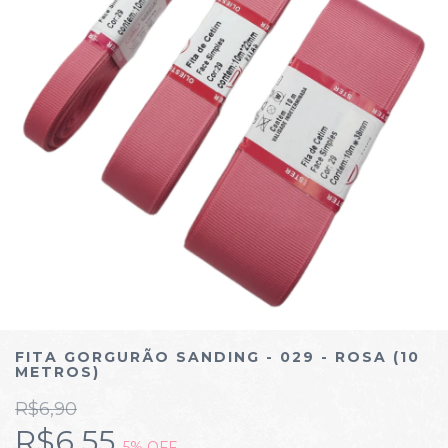
FITA GORGURÃO SANDING - 029 - ROSA (10
METROS)
R$6,90
R$6,55
5
% OFF