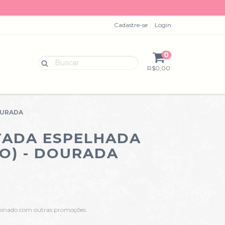
Cadastre-se
Login
0
R$0,00
OURADA
TADA ESPELHADA
O) - DOURADA
binado com outras promoções.