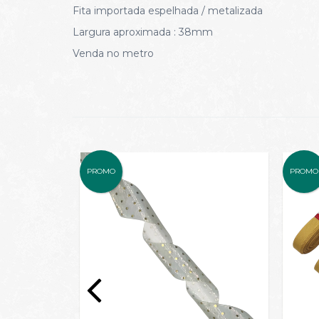
Fita importada espelhada / metalizada
Largura aproximada : 38mm
Venda no metro
PROMO
PROMO