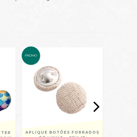
PROMO
PROMO
APLIQUE BOTÕES FORRADOS
TTER
FITA