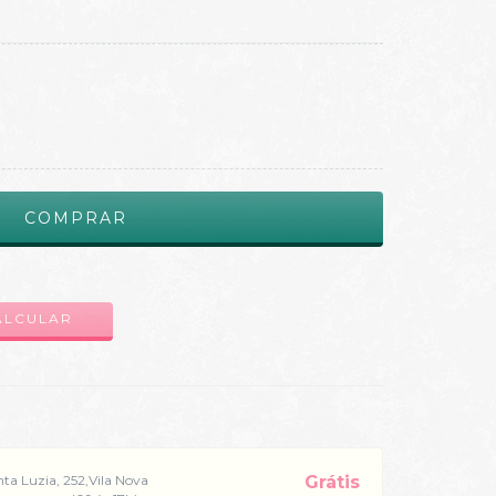
ALTERAR CEP
ALCULAR
nta Luzia, 252,Vila Nova
Grátis