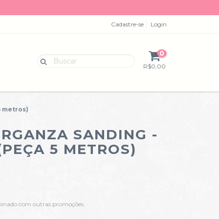
Cadastre-se
Login
0
R$0,00
5 metros)
ORGANZA SANDING -
 (PEÇA 5 METROS)
binado com outras promoções.