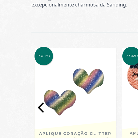
excepcionalmente charmosa da Sanding.
PROMO
PROMO
AP
DADA COM
APLIQUE CORAÇÃO GLITTER