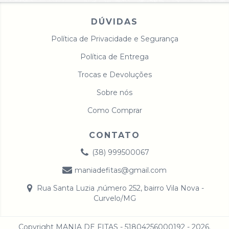
DÚVIDAS
Política de Privacidade e Segurança
Política de Entrega
Trocas e Devoluções
Sobre nós
Como Comprar
CONTATO
(38) 999500067
maniadefitas@gmail.com
Rua Santa Luzia ,número 252, bairro Vila Nova -
Curvelo/MG
Copyright MANIA DE FITAS - 51804256000192 - 2026.