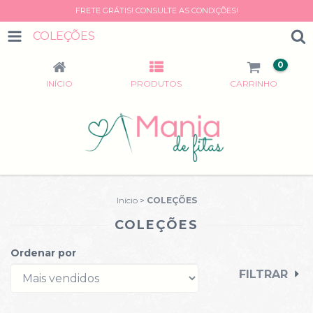
FRETE GRÁTIS! CONSULTE AS CONDIÇÕES!
COLEÇÕES
0
INÍCIO
PRODUTOS
CARRINHO
Início
>
COLEÇÕES
COLEÇÕES
Ordenar por
FILTRAR