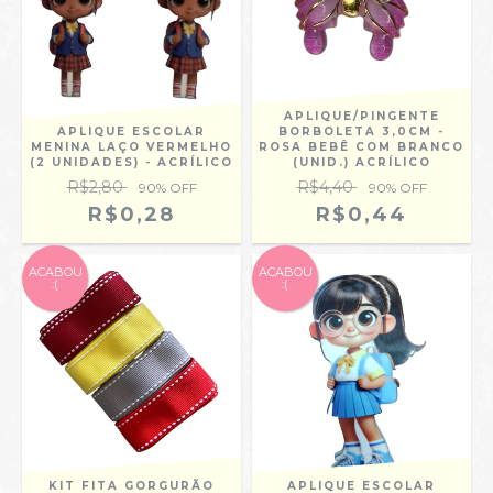
APLIQUE/PINGENTE
APLIQUE ESCOLAR
BORBOLETA 3,0CM -
MENINA LAÇO VERMELHO
ROSA BEBÊ COM BRANCO
(2 UNIDADES) - ACRÍLICO
(UNID.) ACRÍLICO
R$2,80
R$4,40
90
% OFF
90
% OFF
R$0,28
R$0,44
ACABOU
ACABOU
:(
:(
KIT FITA GORGURÃO
APLIQUE ESCOLAR