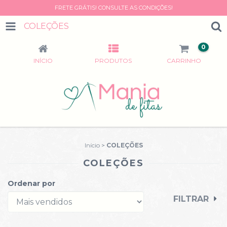
FRETE GRÁTIS! CONSULTE AS CONDIÇÕES!
COLEÇÕES
0
INÍCIO
PRODUTOS
CARRINHO
Início
>
COLEÇÕES
COLEÇÕES
Ordenar por
FILTRAR