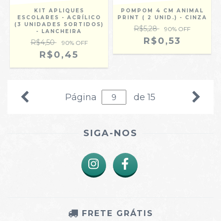
KIT APLIQUES
POMPOM 4 CM ANIMAL
ESCOLARES - ACRÍLICO
PRINT ( 2 UNID.) - CINZA
(3 UNIDADES SORTIDOS)
R$5,28
90
% OFF
- LANCHEIRA
R$0,53
R$4,50
90
% OFF
R$0,45
Página
de 15
SIGA-NOS
FRETE GRÁTIS