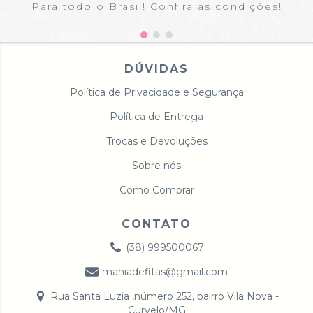
Para todo o Brasil! Confira as condições!
DÚVIDAS
Política de Privacidade e Segurança
Política de Entrega
Trocas e Devoluções
Sobre nós
Como Comprar
CONTATO
(38) 999500067
maniadefitas@gmail.com
Rua Santa Luzia ,número 252, bairro Vila Nova -
Curvelo/MG