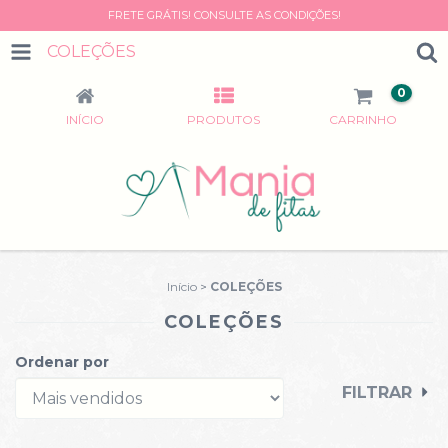
FRETE GRÁTIS! CONSULTE AS CONDIÇÕES!
COLEÇÕES
0
INÍCIO
PRODUTOS
CARRINHO
Início
>
COLEÇÕES
COLEÇÕES
Ordenar por
FILTRAR