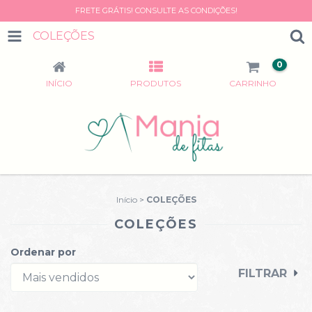
FRETE GRÁTIS! CONSULTE AS CONDIÇÕES!
COLEÇÕES
0
INÍCIO
PRODUTOS
CARRINHO
Início
>
COLEÇÕES
COLEÇÕES
Ordenar por
FILTRAR